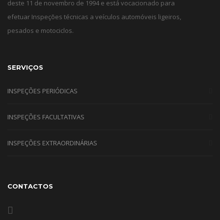
deste 11 de novembro de 1994 e está vocacionado para
efetuar Inspeções técnicas a veículos automóveis ligeiros,
pesados e motociclos.
SERVIÇOS
INSPEÇÕES PERIÓDICAS
INSPEÇÕES FACULTATIVAS
INSPEÇÕES EXTRAORDINÁRIAS
CONTACTOS