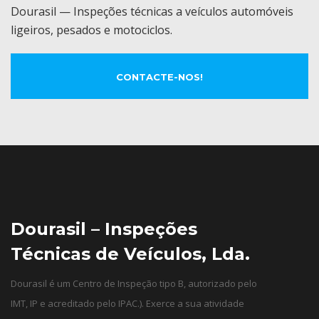
Dourasil — Inspeções técnicas a veículos automóveis
ligeiros, pesados e motociclos.
CONTACTE-NOS!
Dourasil – Inspeções
Técnicas de Veículos, Lda.
Dourasil é um Centro de Inspeção tipo B, autorizado pelo
IMT, IP e acreditado pelo IPAC.). Exerce a sua atividade