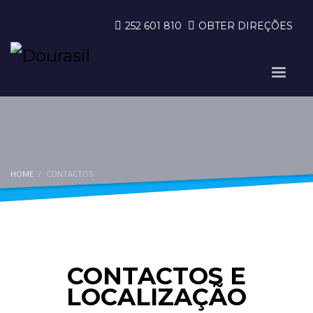
252 601 810
OBTER DIREÇÕES
HOME
CONTACTOS
CONTACTOS E
LOCALIZAÇÃO