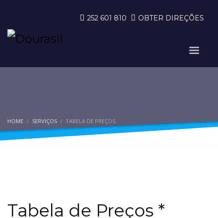
252 601 810
OBTER DIREÇÕES
HOME
SERVIÇOS
TABELA DE PREÇOS
Tabela de Preços *