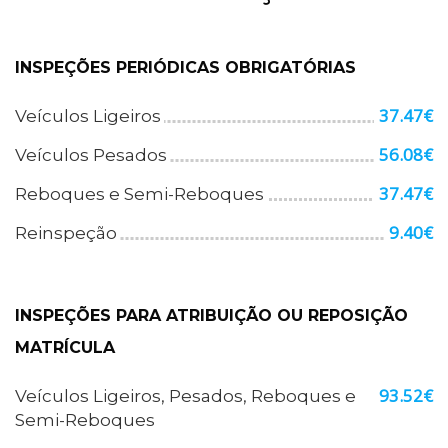
INSPEÇÕES PERIÓDICAS OBRIGATÓRIAS
37.47€
Veículos Ligeiros
56.08€
Veículos Pesados
37.47€
Reboques e Semi-Reboques
9.40€
Reinspeção
INSPEÇÕES PARA ATRIBUIÇÃO OU REPOSIÇÃO
MATRÍCULA
93.52€
Veículos Ligeiros, Pesados, Reboques e
Semi-Reboques