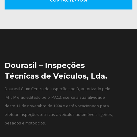
Dourasil – Inspeções
Técnicas de Veículos, Lda.
Dourasil é um Centro de Inspeção tipo B, autorizado pelo
IMT, IP e acreditado pelo IPAC.). Exerce a sua atividade
deste 11 de novembro de 1994 e está vocacionado para
efetuar Inspeções técnicas a veículos automóveis ligeiros,
pesados e motociclos.